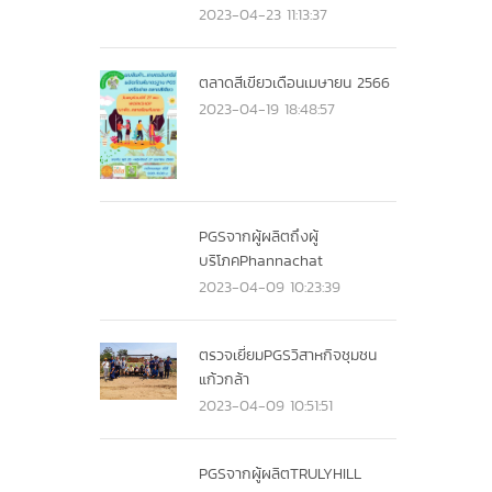
2023-04-23 11:13:37
ตลาดสีเขียวเดือนเมษายน 2566
2023-04-19 18:48:57
PGSจากผู้ผลิตถึงผู้
บริโภคPhannachat
2023-04-09 10:23:39
ตรวจเยี่ยมPGSวิสาหกิจชุมชน
แก้วกล้า
2023-04-09 10:51:51
PGSจากผู้ผลิตTRULYHILL