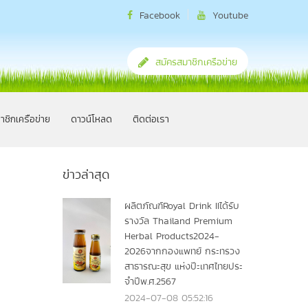
Facebook
Youtube
สมัครสมาชิกเครือข่าย
าชิกเครือข่าย
ดาวน์โหลด
ติดต่อเรา
ข่าวล่าสุด
ผลิตภัณฑ์Royal Drink IIได้รับ
รางวัล Thailand Premium
Herbal Products2024-
2026จากกองแพทย์ กระทรวง
สาธารณะสุข แห่งปีะเทศไทยประ
จำปีพ.ศ.2567
2024-07-08 05:52:16