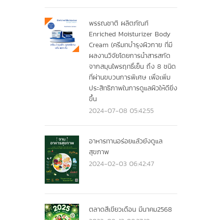
พรรณชาติ ผลิตภัณฑ์
Enriched Moisturizer Body
Cream (ครีมทบำรุงผิวกาย ที่มี
ผลงานวิจัยโดยการนำสารสกัด
จากสมุนไพรฤทธิ์เย็น ถึง 8 ชนิด
ที่ผ่านขบวนการพิเศษ เพื่อเพิ่ม
ประสิทธิภาพในการดูแลผิวให้ดียิ่ง
ขึ้น
2024-07-08 05:42:55
อาหารทานอร่อยแลัวยังดูแล
สุขภาพ
2024-02-03 06:42:47
ตลาดสีเขียวเดือน มีนาคม2568