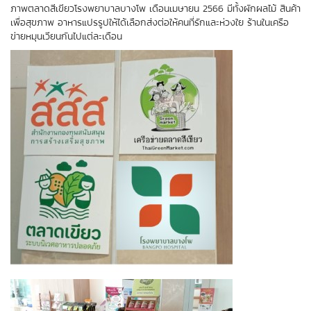
ภาพตลาดสีเขียวโรงพยาบาลบางโพ เดือนเมษายน 2566 มีทั้งผักผลไม้ สินค้า
เพื่อสุขภาพ อาหารแปรรูปให้ได้เลือกส่งต่อให้คนที่รักและห่วงใย ร้านในเครือ
ข่ายหมุนเวียนกันไปแต่ละเดือน