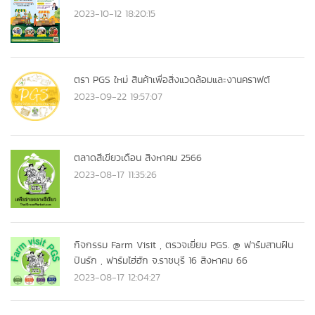
2023-10-12 18:20:15
ตรา PGS ใหม่ สินค้าเพื่อสิ่งแวดล้อมและงานคราฟต์
2023-09-22 19:57:07
ตลาดสีเขียวเดือน สิงหาคม 2566
2023-08-17 11:35:26
กิจกรรม Farm Visit , ตรวจเยี่ยม PGS. @ ฟาร์มสานฝัน
ปันรัก , ฟาร์มไฮ่ฮัก จ.ราชบุรี 16 สิงหาคม 66
2023-08-17 12:04:27