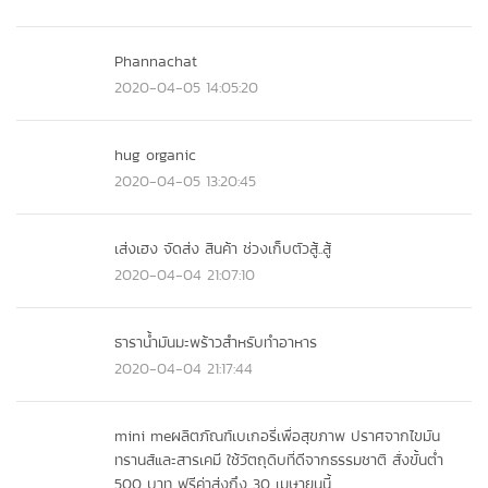
Phannachat
2020-04-05 14:05:20
hug organic
2020-04-05 13:20:45
เส่งเฮง จัดส่ง สินค้า ช่วงเก็บตัวสู้..สู้
2020-04-04 21:07:10
ธาราน้ำมันมะพร้าวสำหรับทำอาหาร
2020-04-04 21:17:44
mini meผลิตภัณฑ์เบเกอรี่เพื่อสุขภาพ ปราศจากไขมัน
ทรานส์และสารเคมี ใช้วัตถุดิบที่ดีจากธรรมชาติ สั่งขั้นต่ำ
500 บาท ฟรีค่าส่งถึง 30 เมษายนนี้