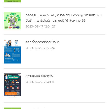
กิจกรรม Farm Visit , ตรวจเยี่ยม PGS. @ ฟาร์มสานฝัน
ปันรัก , ฟาร์มไฮ่ฮัก จ.ราชบุรี 16 สิงหาคม 66
2023-08-17 12:04:27
ออกกำลังกายด้วยข้าวม้า
2023-12-29 21:56:24
6วิธีป้องกันโรคNCDs
2023-12-29 21:48:31