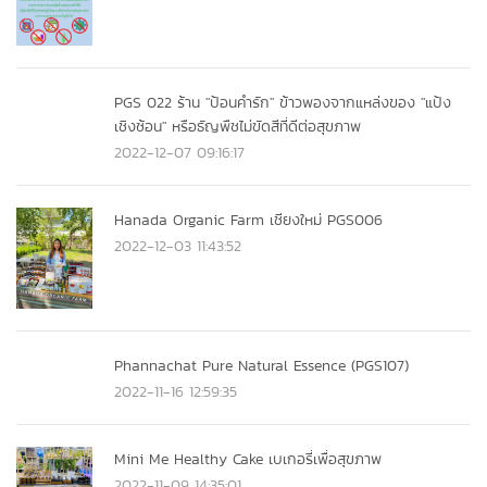
PGS 022 ร้าน "ป้อนคำรัก" ข้าวพองจากแหล่งของ "แป้ง
เชิงซ้อน" หรือธัญพืชไม่ขัดสีที่ดีต่อสุขภาพ
2022-12-07 09:16:17
Hanada Organic Farm เชียงใหม่ PGS006
2022-12-03 11:43:52
Phannachat Pure Natural Essence (PGS107)
2022-11-16 12:59:35
Mini Me Healthy Cake เบเกอรี่เพื่อสุขภาพ
2022-11-09 14:35:01