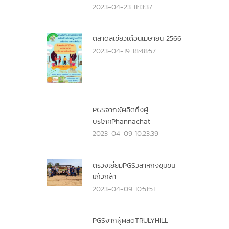
2023-04-23 11:13:37
ตลาดสีเขียวเดือนเมษายน 2566
2023-04-19 18:48:57
PGSจากผู้ผลิตถึงผู้
บริโภคPhannachat
2023-04-09 10:23:39
ตรวจเยี่ยมPGSวิสาหกิจชุมชน
แก้วกล้า
2023-04-09 10:51:51
PGSจากผู้ผลิตTRULYHILL