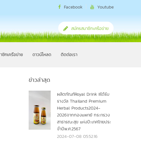
Facebook
Youtube
สมัครสมาชิกเครือข่าย
าชิกเครือข่าย
ดาวน์โหลด
ติดต่อเรา
ข่าวล่าสุด
ผลิตภัณฑ์Royal Drink IIได้รับ
รางวัล Thailand Premium
Herbal Products2024-
2026จากกองแพทย์ กระทรวง
สาธารณะสุข แห่งปีะเทศไทยประ
จำปีพ.ศ.2567
2024-07-08 05:52:16