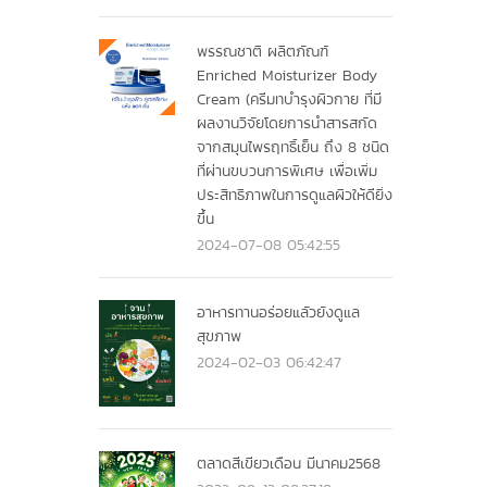
พรรณชาติ ผลิตภัณฑ์
Enriched Moisturizer Body
Cream (ครีมทบำรุงผิวกาย ที่มี
ผลงานวิจัยโดยการนำสารสกัด
จากสมุนไพรฤทธิ์เย็น ถึง 8 ชนิด
ที่ผ่านขบวนการพิเศษ เพื่อเพิ่ม
ประสิทธิภาพในการดูแลผิวให้ดียิ่ง
ขึ้น
2024-07-08 05:42:55
อาหารทานอร่อยแลัวยังดูแล
สุขภาพ
2024-02-03 06:42:47
ตลาดสีเขียวเดือน มีนาคม2568