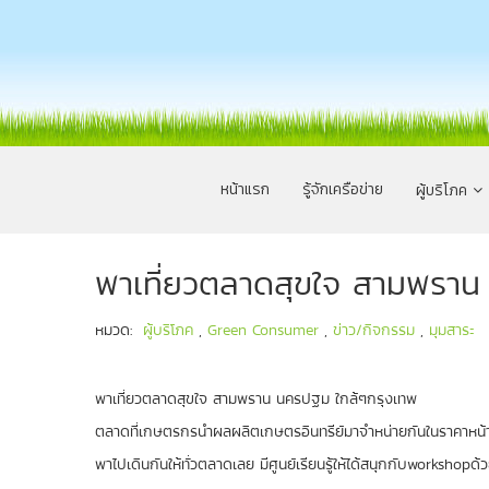
หน้าแรก
รู้จักเครือข่าย
ผู้บริโภค
พาเที่ยวตลาดสุขใจ สามพรา
หมวด:
ผู้บริโภค
,
Green Consumer
,
ข่าว/กิจกรรม
,
มุมสาระ
พาเที่ยวตลาดสุขใจ สามพราน นครปฐม ใกล้ๆกรุงเทพ
ตลาดที่เกษตรกรนำผลผลิตเกษตรอินทรีย์มาจำหน่ายกันในราคาหน
พาไปเดินกันให้ทั่วตลาดเลย มีศูนย์เรียนรู้ให้ได้สนุกกับworkshopด