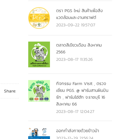
ตรา PGS ใหม่ สินค้าเพื่อสิ่ง
แวดล้อมและงานคราฟต์
2023-09-22 19:57:07
ตลาดสีเขียวเดือน สิงหาคม
2566
2023-08-17 11:35:26
กิจกรรม Farm Visit , ตรวจ
เยี่ยม PGS. @ ฟาร์มสานฝันปัน
Share:
รัก , ฟาร์มไฮ่ฮัก จ.ราชบุรี 16
สิงหาคม 66
2023-08-17 12:04:27
ออกกำลังกายด้วยข้าวม้า
2023-12-29 21:56:24