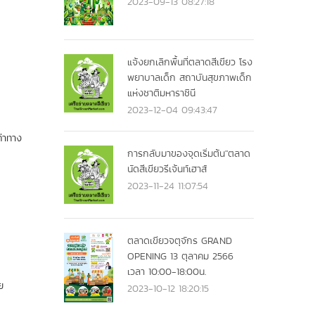
2023-09-13 08:27:18
แจ้งยกเลิกพื้นที่ตลาดสีเขียว โรง
พยาบาลเด็ก สถาบันสุขภาพเด็ก
แห่งชาติมหาราชินี
2023-12-04 09:43:47
ค่าทาง
การกลับมาของจุดเริ่มต้น"ตลาด
นัดสีเขียวรีเจ้นท์เฮาส์
2023-11-24 11:07:54
ตลาดเขียวจตุจักร GRAND
OPENING 13 ตุลาคม 2566
เวลา 10:00-18:00น.
ย
2023-10-12 18:20:15