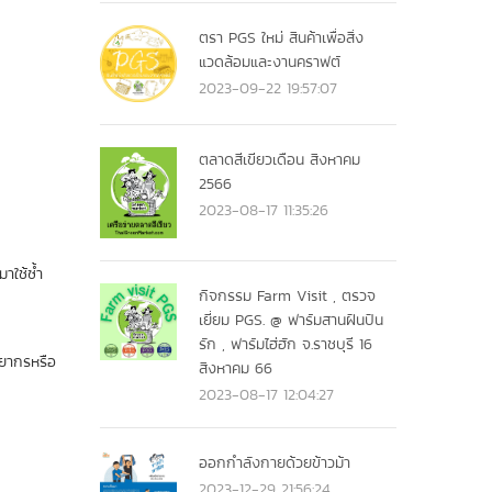
ตรา PGS ใหม่ สินค้าเพื่อสิ่ง
แวดล้อมและงานคราฟต์
2023-09-22 19:57:07
ตลาดสีเขียวเดือน สิงหาคม
2566
2023-08-17 11:35:26
มาใช้ซ้ำ
กิจกรรม Farm Visit , ตรวจ
เยี่ยม PGS. @ ฟาร์มสานฝันปัน
รัก , ฟาร์มไฮ่ฮัก จ.ราชบุรี 16
พยากรหรือ
สิงหาคม 66
2023-08-17 12:04:27
ออกกำลังกายด้วยข้าวม้า
2023-12-29 21:56:24