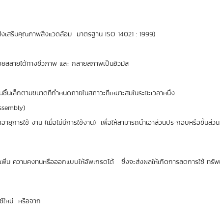
ส่งเสริมคุณภาพสิ่งแวดล้อม มาตรฐาน ISO 14021 : 1999)
ถย่อยสลายได้ทางชีวภาพ และ กลายสภาพเป็นฮิวมัส
ยเป็นชิ้นเล็กตามขนาดที่กำหนดภายในสภาวะที่เหมาะสมในระยะเวลาหนึ่ง
assembly)
ุการใช้ งาน (เมื่อไม่มีการใช้งาน) เพื่อให้สามารถนำเอาส่วนประกอบหรือชิ้นส่วน
รเพิ่ม ความคงทนหรือออกแบบให้อัพเกรดได้ ซึ่งจะส่งผลให้เกิดการลดการใช้ ทรั
ช้ใหม่ หรือจาก