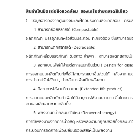
สินค้าเป็นมิตรต่อสิ่งแวดล้อม ของเครือข่ายตลาดสีเขียว
( ข้อมูลอ้างอิงจากศูนย์วิจัยและฝึกอบรมด้านสิ่งแวดล้อม กรม
สามารถย่อยสลายได้ (Compostable)
ผลิตภัณฑ์, บรรจุภัณฑ์หรือส่วนประกอบ ที่เกี่ยวข้อง ซึ่งสามาร
สามารถแตกสลายได้ (Degradable)
ผลิตภัณฑ์หรือบรรจุภัณฑ์, ในสภาวะจำเพาะ, สามารถแตกสลา
ออกแบบเพื่อให้ง่ายต่อการแยกชิ้นส่วน ( Design for dis
การออกแบบผลิตภัณฑ์เพื่อให้สามารถแยกชิ้นส่วนได้ หลังจากหมดอาย
การนำมาปรับใช้ใหม่ , นำกลับมาเพื่อเป็นพลังงาน
มีอายุการใช้งานที่ยาวนาน (Extended life product)
การออกแบบผลิตภัณฑ์ เพื่อให้มีอายุการใช้งานยาวนาน ขึ้นโดยกา
ลดของเสียจากซากเหลือทิ้ง
พลังงานที่นำกลับมาใช้ใหม่ (Recovered energy)
การใช้พลังงานจากการนำวัสดุ หรือพลังงานที่ถูกปล่อยทิ้งกลับมาใ
กระบวนการจัดการเพื่อเปลี่ยนของเสียให้เป็นพลังงาน