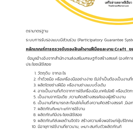
ตรามาตรฐาน
ระบบการรับรองแบบมีส่วนร่วม (Participatory Guarantee Sys
หลักเกณฑ์การตรวจรับรองสินค้างานฝีมือและงาน Craft ขอ
ข้อมูลอ้างอิงจากสำนักงานส่งเสริมเศรษฐกิจสร้างสรรค์ (องค์กา
ประโยชน์ใช้สอย
วัตถุดิบ จากอะไร
ทำด้วยมือ หรือเครื่องมืออย่างง่าย (ไม่จำเป็นต้องเป็นงานท
ผลิตโดยช่างฝีมือ หรืองานช่างแบบดั้งเดิม
อาจเป็นงานที่เกิดจากการใช้เครื่องมือ,เทคโนโลยี หรือนวั
เป็นงานจากไอเดีย ,ความคิดสร้างสรรค์ของผู้ส
เป็นงานที่สามารถสะท้อนให้เห็นถึงความคิดสร้างสรรค์ ,มีเ
ผลิตภัณฑ์เหมาะแก่การใช้งาน
ผลิตภัณฑ์มีประโยชน์ใช้สอย
ผลิตภัณฑ์ส่งผลด้านจิตใจ สร้างความพึงพอใจแก่ผู้บริโภ
มีอายุการใช้งานที่ยาวนาน, เหมาะสมกับตัวผลิตภัณฑ์