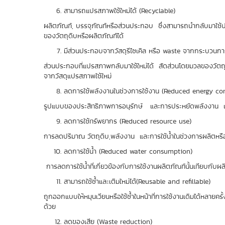
สามารถแปรสภาพใช้ใหม่ได้ (Recyclable)
ผลิตภัณฑ์, บรรจุภัณฑ์หรือส่วนประกอบ ซึ่งสามารถนำกลับมาใช้
ของวัตถุดิบหรือผลิตภัณฑ์ได้
มีส่วนประกอบจากวัสดุรีไซเคิล หรือ waste จากกระบวนกา
ส่วนประกอบที่แปรสภาพกลับมาใช้ใหม่ได้ สัดส่วนโดยมวลของวัตถุด
จากวัสดุแปรสภาพใช้ใหม่
ลดการใช้พลังงานในช่วงการใช้งาน (Reduced energy c
รูปแบบของประสิทธิภาพการอนุรักษ์ และการประหยัดพลังงา
ลดการใช้ทรัพยากร (Reduced resource use)
การลดปริมาณ วัตถุดิบ,พลังงาน และการใช้น้ำในช่วงการผลิตห
ลดการใช้น้ำ (Reduced water consumption)
การลดการใช้น้ำที่เกี่ยวข้องกับการใช้งานผลิตภัณฑ์นั้นเทียบกับผ
สามารถใช้ซ้ำและเติมใหม่ได้(Reusable and refillable)
ถูกออกแบบให้หมุนเวียนหรือใช้ซ้ำในหน้าที่การใช้งานเดิมได้หลาย
ด้วย
ลดของเสีย (Waste reduction)