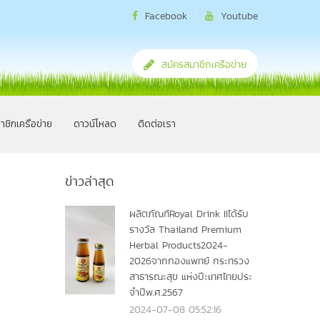
Facebook
Youtube
สมัครสมาชิกเครือข่าย
าชิกเครือข่าย
ดาวน์โหลด
ติดต่อเรา
ข่าวล่าสุด
ผลิตภัณฑ์Royal Drink IIได้รับ
รางวัล Thailand Premium
Herbal Products2024-
2026จากกองแพทย์ กระทรวง
สาธารณะสุข แห่งปีะเทศไทยประ
จำปีพ.ศ.2567
2024-07-08 05:52:16