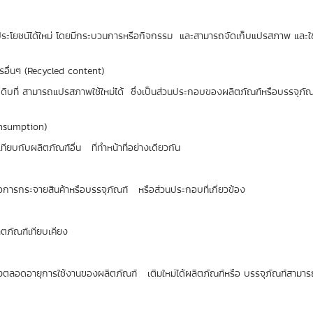
ประโยชน์ได้ใหม่ โดยมีกระบวนการหรือกิจกรรม และสามารถจัดเก็บแปรสภาพ และใช้
รอื่นๆ (Recycled content)
ิบที่ สามารถแปรสภาพใช้ใหม่ได้ ซึ่งเป็นส่วนประกอบของผลิตภัณฑ์หรือบรรจุภัณฑ
onsumption)
น เทียบกับผลิตภัณฑ์อื่น ที่ทำหน้าที่อย่างเดียวกัน
รือการกระจายสินค้าหรือบรรจุภัณฑ์ หรือส่วนประกอบที่เกี่ยวข้อง
ลิตภัณฑ์เทียบเคียง
ครั้งตลอดอายุการใช้งานของผลิตภัณฑ์ เติมใหม่ได้ผลิตภัณฑ์หรือ บรรจุภัณฑ์สามารถ