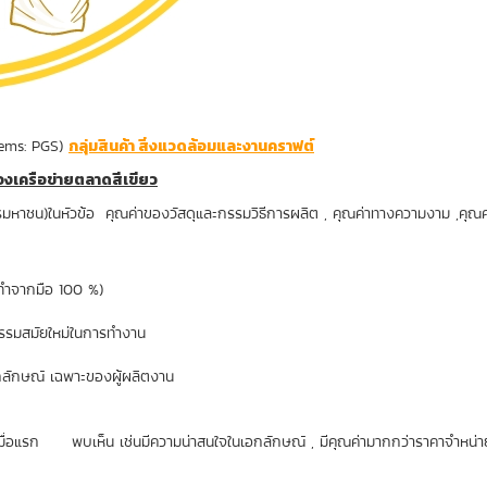
tems: PGS)
กลุ่มสินค้า สิ่งแวดล้อมและงานคราฟต์
งเครือข่ายตลาดสีเขียว
รมหาชน)ในหัวข้อ คุณค่าของวัสดุและกรรมวิธีการผลิต , คุณค่าทางความงาม ,คุณ
ี่ทำจากมือ 100 %)
ตกรรมสมัยใหม่ในการทำงาน
ร้างงาน
อกลักษณ์ เฉพาะของผู้ผลิตงาน
คเมื่อแรก พบเห็น เช่นมีความน่าสนใจในเอกลักษณ์ , มีคุณค่ามากกว่าราคาจำหน่า