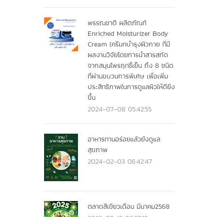
พรรณชาติ ผลิตภัณฑ์
Enriched Moisturizer Body
Cream (ครีมทบำรุงผิวกาย ที่มี
ผลงานวิจัยโดยการนำสารสกัด
จากสมุนไพรฤทธิ์เย็น ถึง 8 ชนิด
ที่ผ่านขบวนการพิเศษ เพื่อเพิ่ม
ประสิทธิภาพในการดูแลผิวให้ดียิ่ง
ขึ้น
2024-07-08 05:42:55
อาหารทานอร่อยแลัวยังดูแล
สุขภาพ
2024-02-03 06:42:47
ตลาดสีเขียวเดือน มีนาคม2568