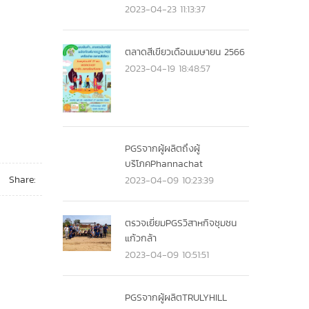
2023-04-23 11:13:37
ตลาดสีเขียวเดือนเมษายน 2566
2023-04-19 18:48:57
PGSจากผู้ผลิตถึงผู้
บริโภคPhannachat
Share:
2023-04-09 10:23:39
ตรวจเยี่ยมPGSวิสาหกิจชุมชน
แก้วกล้า
2023-04-09 10:51:51
PGSจากผู้ผลิตTRULYHILL