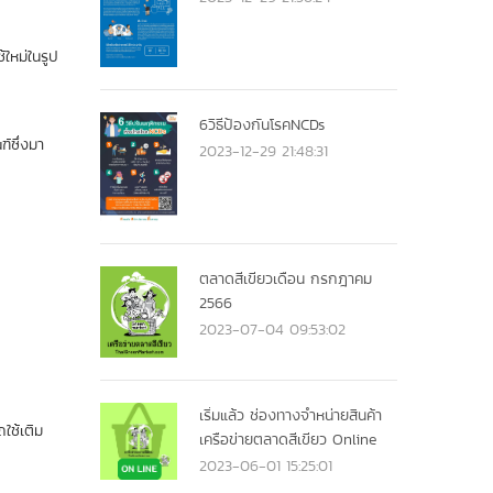
ใหม่ในรูป
6วิธีป้องกันโรคNCDs
์ซึ่งมา
2023-12-29 21:48:31
ตลาดสีเขียวเดือน กรกฎาคม
2566
2023-07-04 09:53:02
เริ่มแล้ว ช่องทางจำหน่ายสินค้า
ใช้เติม
เครือข่ายตลาดสีเขียว Online
2023-06-01 15:25:01