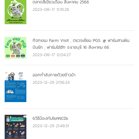
ตลาดสีเขียวเดือน สิงหาคม 2566
2023-08-17 11:35:26
กิจกรรม Farm Visit , ตรวจเยี่ยม PGS. @ ฟาร์มสานฝัน
ปันรัก , ฟาร์มไฮ่ฮัก จ.ราชบุรี 16 สิงหาคม 66
2023-08-17 12:04:27
ออกกำลังกายด้วยข้าวม้า
2023-12-29 21:56:24
6วิธีป้องกันโรคNCDs
2023-12-29 21:48:31