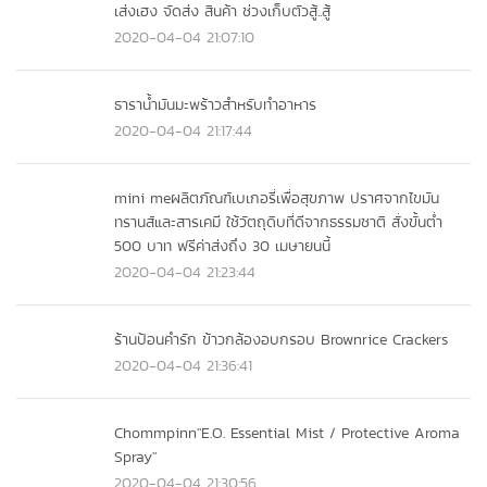
เส่งเฮง จัดส่ง สินค้า ช่วงเก็บตัวสู้..สู้
2020-04-04 21:07:10
ธาราน้ำมันมะพร้าวสำหรับทำอาหาร
2020-04-04 21:17:44
mini meผลิตภัณฑ์เบเกอรี่เพื่อสุขภาพ ปราศจากไขมัน
ทรานส์และสารเคมี ใช้วัตถุดิบที่ดีจากธรรมชาติ สั่งขั้นต่ำ
500 บาท ฟรีค่าส่งถึง 30 เมษายนนี้
2020-04-04 21:23:44
ร้านป้อนคำรัก ข้าวกล้องอบกรอบ Brownrice Crackers
2020-04-04 21:36:41
Chommpinn"E.O. Essential Mist / Protective Aroma
Spray"
2020-04-04 21:30:56