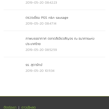
2019-05-20 08:42:23
ตรวจเยี่ยม PGS n&n sausage
2019-05-20 08:47:14
ภาพบรรยากาศ ตลาดสีเขียวสัญจร ณ ธนาคารแห่ง
ประเทศไทย
2019-05-20 08:52:59
รร. สุดารักษ์
2019-05-20 10:11:34
ติดต่อเรา
ดาวน์โหลด