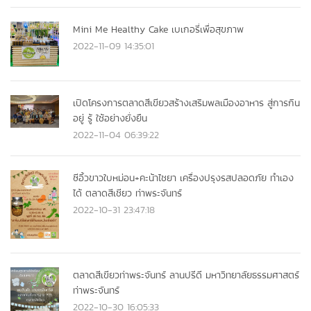
Mini Me Healthy Cake เบเกอรี่เพื่อสุขภาพ
2022-11-09 14:35:01
เปิดโครงการตลาดสีเขียวสร้างเสริมพลเมืองอาหาร สู่การกิน
อยู่ รู้ ใช้อย่างยั่งยืน
2022-11-04 06:39:22
ซีอิ้วขาวใบหม่อน+คะน้าไชยา เครื่องปรุงรสปลอดภัย ทำเอง
ได้ ตลาดสีเชียว ท่าพระจันทร์
2022-10-31 23:47:18
ตลาดสีเขียวท่าพระจันทร์ ลานปรีดี มหาวิทยาลัยธรรมศาสตร์
ท่าพระจันทร์
2022-10-30 16:05:33