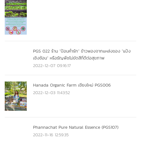
PGS 022 ร้าน "ป้อนคำรัก" ข้าวพองจากแหล่งของ "แป้ง
เชิงซ้อน" หรือธัญพืชไม่ขัดสีที่ดีต่อสุขภาพ
2022-12-07 09:16:17
Hanada Organic Farm เชียงใหม่ PGS006
2022-12-03 11:43:52
Phannachat Pure Natural Essence (PGS107)
2022-11-16 12:59:35