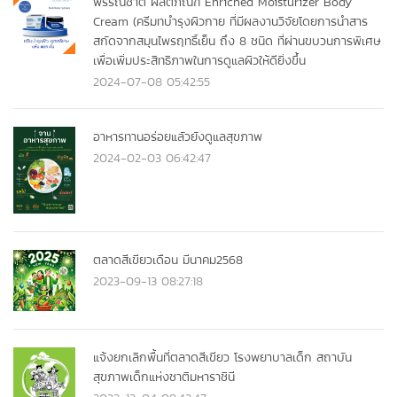
พรรณชาติ ผลิตภัณฑ์ Enriched Moisturizer Body
Cream (ครีมทบำรุงผิวกาย ที่มีผลงานวิจัยโดยการนำสาร
สกัดจากสมุนไพรฤทธิ์เย็น ถึง 8 ชนิด ที่ผ่านขบวนการพิเศษ
เพื่อเพิ่มประสิทธิภาพในการดูแลผิวให้ดียิ่งขึ้น
2024-07-08 05:42:55
อาหารทานอร่อยแลัวยังดูแลสุขภาพ
2024-02-03 06:42:47
ตลาดสีเขียวเดือน มีนาคม2568
2023-09-13 08:27:18
แจ้งยกเลิกพื้นที่ตลาดสีเขียว โรงพยาบาลเด็ก สถาบัน
สุขภาพเด็กแห่งชาติมหาราชินี