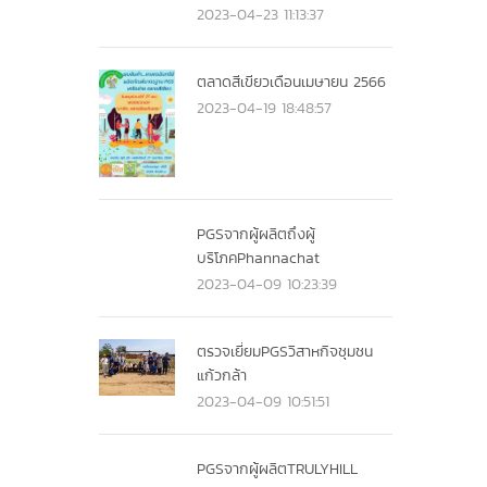
2023-04-23 11:13:37
ตลาดสีเขียวเดือนเมษายน 2566
2023-04-19 18:48:57
PGSจากผู้ผลิตถึงผู้
บริโภคPhannachat
2023-04-09 10:23:39
ตรวจเยี่ยมPGSวิสาหกิจชุมชน
แก้วกล้า
2023-04-09 10:51:51
PGSจากผู้ผลิตTRULYHILL