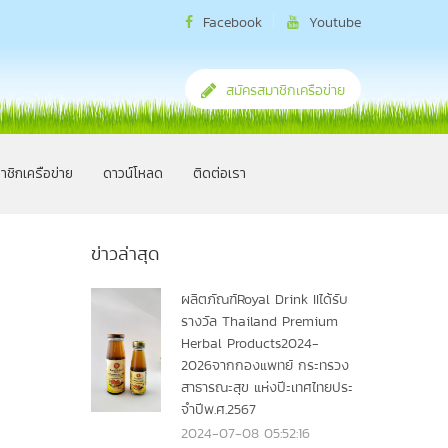
Facebook
Youtube
สมัครสมาชิกเครือข่าย
าชิกเครือข่าย
ดาวน์โหลด
ติดต่อเรา
ข่าวล่าสุด
ผลิตภัณฑ์Royal Drink IIได้รับ
รางวัล Thailand Premium
Herbal Products2024-
2026จากกองแพทย์ กระทรวง
สาธารณะสุข แห่งปีะเทศไทยประ
จำปีพ.ศ.2567
2024-07-08 05:52:16