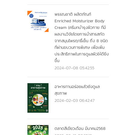
พรรณชาติ ผลิตภัณฑ์
Enriched Moisturizer Body
Cream (ครีมทบำรุงผิวกาย ที่มี
ผลงานวิจัยโดยการนำสารสกัด
จากสมุนไพรฤทธิ์เย็น ถึง 8 ชนิด
ที่ผ่านขบวนการพิเศษ เพื่อเพิ่ม
ประสิทธิภาพในการดูแลผิวให้ดียิ่ง
ขึ้น
2024-07-08 05:42:55
อาหารทานอร่อยแลัวยังดูแล
สุขภาพ
2024-02-03 06:42:47
ตลาดสีเขียวเดือน มีนาคม2568