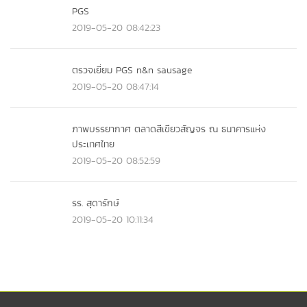
PGS
2019-05-20 08:42:23
ตรวจเยี่ยม PGS n&n sausage
2019-05-20 08:47:14
ภาพบรรยากาศ ตลาดสีเขียวสัญจร ณ ธนาคารแห่ง
ประเทศไทย
2019-05-20 08:52:59
รร. สุดารักษ์
2019-05-20 10:11:34