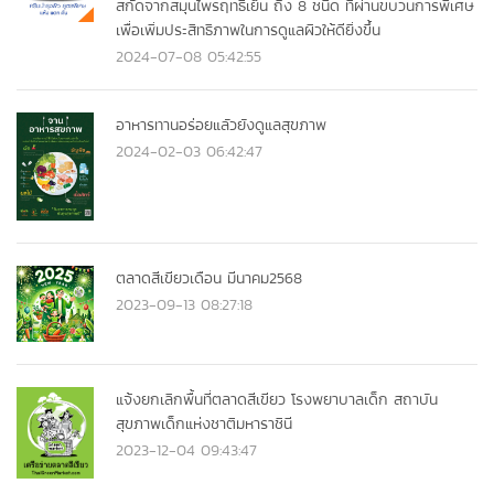
สกัดจากสมุนไพรฤทธิ์เย็น ถึง 8 ชนิด ที่ผ่านขบวนการพิเศษ
เพื่อเพิ่มประสิทธิภาพในการดูแลผิวให้ดียิ่งขึ้น
2024-07-08 05:42:55
อาหารทานอร่อยแลัวยังดูแลสุขภาพ
2024-02-03 06:42:47
ตลาดสีเขียวเดือน มีนาคม2568
2023-09-13 08:27:18
แจ้งยกเลิกพื้นที่ตลาดสีเขียว โรงพยาบาลเด็ก สถาบัน
สุขภาพเด็กแห่งชาติมหาราชินี
2023-12-04 09:43:47