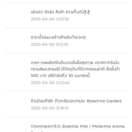
เส่งเฮง จัดส่ง สินค้า ช่วงเก็บตัวสู้..สู้
2020-04-04 21:07:10
ธาราน้ำมันมะพร้าวสำหรับทำอาหาร
2020-04-04 21:17:44
mini meผลิตภัณฑ์เบเกอรี่เพื่อสุขภาพ ปราศจากไขมัน
ทรานส์และสารเคมี ใช้วัตถุดิบที่ดีจากธรรมชาติ สั่งขั้นต่ำ
500 บาท ฟรีค่าส่งถึง 30 เมษายนนี้
2020-04-04 21:23:44
ร้านป้อนคำรัก ข้าวกล้องอบกรอบ Brownrice Crackers
2020-04-04 21:36:41
Chommpinn"E.O. Essential Mist / Protective Aroma