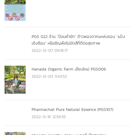
PGS 022 ร้าน "ป้อนคำรัก" ข้าวพองจากแหล่งของ "แป้ง
เชิงซ้อน" หรือธัญพืชไม่ขัดสีที่ดีต่อสุขภาพ
2022-12-07 09:16:17
Hanada Organic Farm เชียงใหม่ PGS006
2022-12-03 11:43:52
Phannachat Pure Natural Essence (PGS107)
2022-11-16 12:59:35