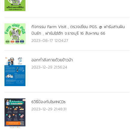
กิจกรรม Farm Visit , ตรวจเยี่ยม PGS. @ ฟาร์มสานฝัน
ปันรัก , ฟาร์มไฮ่ฮัก จ.ราชบุรี 16 สิงหาคม 66
2023-08-17 12:04:27
ออกกำลังกายด้วยข้าวม้า
2023-12-29 21:56:24
6วิธีป้องกันโรคNCDs
2023-12-29 21:48:31