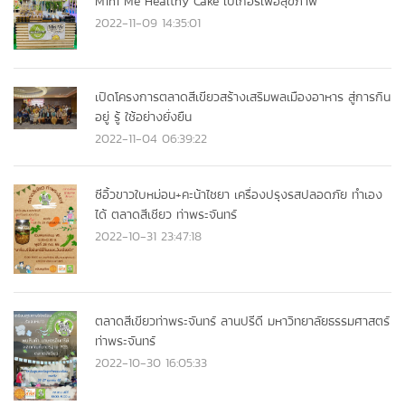
Mini Me Healthy Cake เบเกอรี่เพื่อสุขภาพ
2022-11-09 14:35:01
เปิดโครงการตลาดสีเขียวสร้างเสริมพลเมืองอาหาร สู่การกิน
อยู่ รู้ ใช้อย่างยั่งยืน
2022-11-04 06:39:22
ซีอิ้วขาวใบหม่อน+คะน้าไชยา เครื่องปรุงรสปลอดภัย ทำเอง
ได้ ตลาดสีเชียว ท่าพระจันทร์
2022-10-31 23:47:18
ตลาดสีเขียวท่าพระจันทร์ ลานปรีดี มหาวิทยาลัยธรรมศาสตร์
ท่าพระจันทร์
2022-10-30 16:05:33