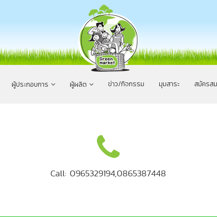
ข่าว/กิจกรรม
มุมสาระ
สมัครสม
ผู้ประกอบการ
ผู้ผลิต
Call: 0965329194,0865387448