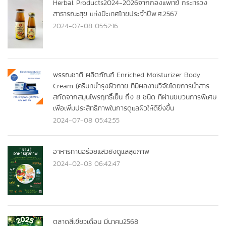
Herbal Products2024-2026จากกองแพทย์ กระทรวง
สาธารณะสุข แห่งปีะเทศไทยประจำปีพ.ศ.2567
2024-07-08 05:52:16
พรรณชาติ ผลิตภัณฑ์ Enriched Moisturizer Body
Cream (ครีมทบำรุงผิวกาย ที่มีผลงานวิจัยโดยการนำสาร
สกัดจากสมุนไพรฤทธิ์เย็น ถึง 8 ชนิด ที่ผ่านขบวนการพิเศษ
เพื่อเพิ่มประสิทธิภาพในการดูแลผิวให้ดียิ่งขึ้น
2024-07-08 05:42:55
อาหารทานอร่อยแลัวยังดูแลสุขภาพ
2024-02-03 06:42:47
ตลาดสีเขียวเดือน มีนาคม2568