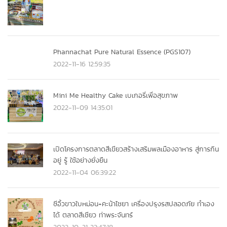
Phannachat Pure Natural Essence (PGS107)
2022-11-16 12:59:35
Mini Me Healthy Cake เบเกอรี่เพื่อสุขภาพ
2022-11-09 14:35:01
เปิดโครงการตลาดสีเขียวสร้างเสริมพลเมืองอาหาร สู่การกิน
อยู่ รู้ ใช้อย่างยั่งยืน
2022-11-04 06:39:22
ซีอิ้วขาวใบหม่อน+คะน้าไชยา เครื่องปรุงรสปลอดภัย ทำเอง
ได้ ตลาดสีเชียว ท่าพระจันทร์
2022-10-31 23:47:18