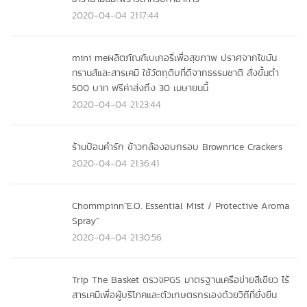
2020-04-04 21:17:44
mini meผลิตภัณฑ์เบเกอรี่เพื่อสุขภาพ ปราศจากไขมัน
ทรานส์และสารเคมี ใช้วัตถุดิบที่ดีจากธรรมชาติ สั่งขั้นต่ำ
500 บาท ฟรีค่าส่งถึง 30 เมษายนนี้
2020-04-04 21:23:44
ร้านป้อนคำรัก ข้าวกล้องอบกรอบ Brownrice Crackers
2020-04-04 21:36:41
Chommpinn"E.O. Essential Mist / Protective Aroma
Spray"
2020-04-04 21:30:56
Trip The Basket ตรวจPGS มาตรฐานเครือข่ายสีเขียว ไร้
สารเคมีเพื่อผู้บริโภคและตัวเกษตรกรเองด้วยวิถีที่ยั่งยืน