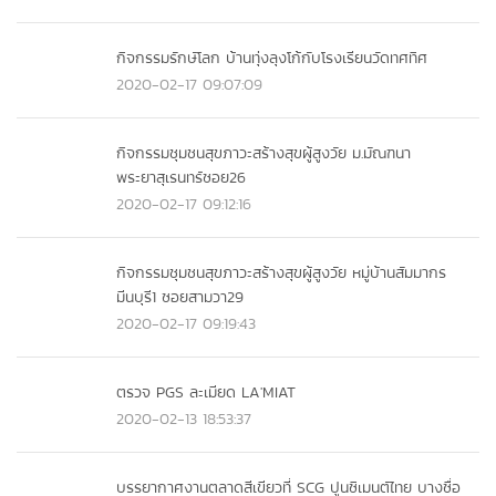
กิจกรรมรักษ์โลก บ้านทุ่งลุงโก้กับโรงเรียนวัดทศทิศ
2020-02-17 09:07:09
กิจกรรมชุมชนสุขภาวะสร้างสุขผู้สูงวัย ม.มัณฑนา
พระยาสุเรนทร์ซอย26
2020-02-17 09:12:16
กิจกรรมชุมชนสุขภาวะสร้างสุขผู้สูงวัย หมู่บ้านสัมมากร
มีนบุรี1 ซอยสามวา29
2020-02-17 09:19:43
ตรวจ PGS ละเมียด LA'MIAT
2020-02-13 18:53:37
บรรยากาศงานตลาดสีเขียวที่ SCG ปูนซิเมนต์ไทย บางซื่อ