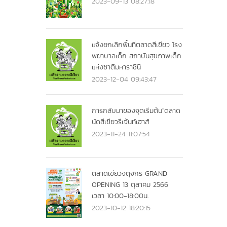
2023-09-13 08:27:18
แจ้งยกเลิกพื้นที่ตลาดสีเขียว โรง
พยาบาลเด็ก สถาบันสุขภาพเด็ก
แห่งชาติมหาราชินี
2023-12-04 09:43:47
การกลับมาของจุดเริ่มต้น"ตลาด
นัดสีเขียวรีเจ้นท์เฮาส์
2023-11-24 11:07:54
ตลาดเขียวจตุจักร GRAND
OPENING 13 ตุลาคม 2566
เวลา 10:00-18:00น.
2023-10-12 18:20:15