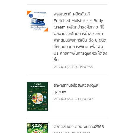
พรรณชาติ ผลิตภัณฑ์
Enriched Moisturizer Body
Cream (ครีมทบำรุงผิวกาย ที่มี
ผลงานวิจัยโดยการนำสารสกัด
จากสมุนไพรฤทธิ์เย็น ถึง 8 ชนิด
ที่ผ่านขบวนการพิเศษ เพื่อเพิ่ม
ประสิทธิภาพในการดูแลผิวให้ดียิ่ง
ขึ้น
2024-07-08 05:42:55
อาหารทานอร่อยแลัวยังดูแล
สุขภาพ
2024-02-03 06:42:47
ตลาดสีเขียวเดือน มีนาคม2568