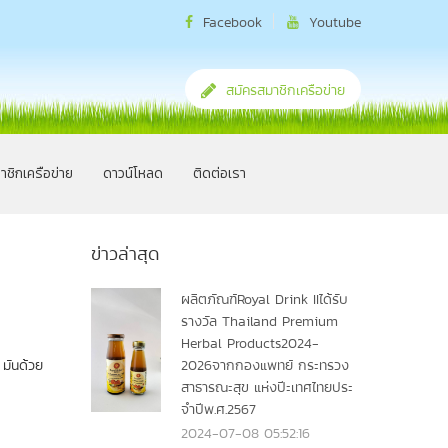
Facebook
Youtube
สมัครสมาชิกเครือข่าย
าชิกเครือข่าย
ดาวน์โหลด
ติดต่อเรา
ข่าวล่าสุด
ผลิตภัณฑ์Royal Drink IIได้รับ
รางวัล Thailand Premium
Herbal Products2024-
 มันด้วย
2026จากกองแพทย์ กระทรวง
สาธารณะสุข แห่งปีะเทศไทยประ
จำปีพ.ศ.2567
2024-07-08 05:52:16