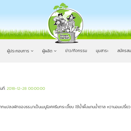
ข่าว/กิจกรรม
มุมสาระ
สมัครสม
ผู้ประกอบการ
ผู้ผลิต
ันที่:
2018-12-28 00:00:00
กแปลงผักของรร.มาเป็นเมนูไอศครีมกระเจี๊ยบ ใช้น้ำผึ้งแทนน้ำตาล หวานอมเปรี้ยว