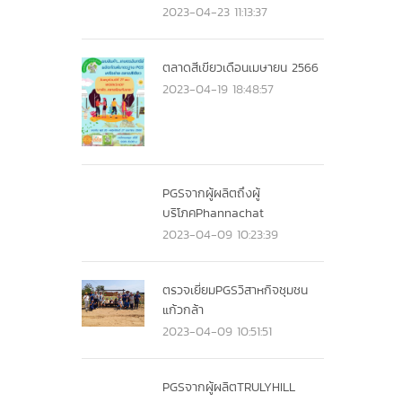
2023-04-23 11:13:37
ตลาดสีเขียวเดือนเมษายน 2566
2023-04-19 18:48:57
PGSจากผู้ผลิตถึงผู้
บริโภคPhannachat
2023-04-09 10:23:39
ตรวจเยี่ยมPGSวิสาหกิจชุมชน
แก้วกล้า
2023-04-09 10:51:51
PGSจากผู้ผลิตTRULYHILL