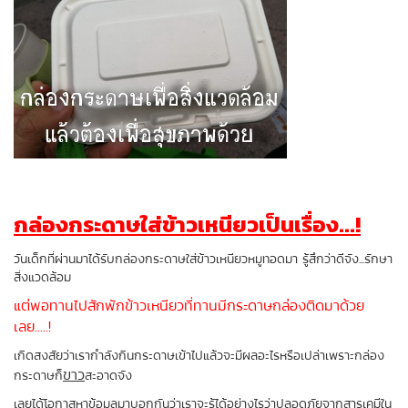
กล่องกระดาษใส่ข้าวเหนียวเป็นเรื่อง...!
วันเด็กที่ผ่านมาได้รับกล่องกระดาษใส่ข้าวเหนียวหมูทอดมา รู้สึกว่าดีจัง...รักษา
สิ่งแวดล้อม
แต่พอทานไปสักพักข้าวเหนียวที่ทานมีกระดาษกล่องติดมาด้วย
เลย.....!
เกิดสงสัยว่าเรากำลังกินกระดาษเข้าไปแล้วจะมีผลอะไรหรือเปล่าเพราะกล่อง
ขาว
กระดาษก็
สะอาดจัง
เลยได้โอกาสหาข้อมูลมาบอกกันว่าเราจะรู้ได้อย่างไรว่าปลอดภัยจากสารเคมีใน