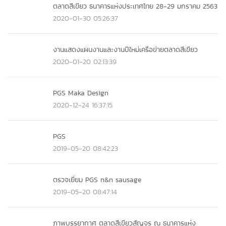
ตลาดสีเขียว ธนาคารแห่งประเทศไทย 28-29 มกราคม 2563
2020-01-30 05:26:37
งานแสดงแผนงานและงานปีใหม่เครือข่ายตลาดสีเขียว
2020-01-20 02:13:39
PGS Maka Design
2020-12-24 16:37:15
PGS
2019-05-20 08:42:23
ตรวจเยี่ยม PGS n&n sausage
2019-05-20 08:47:14
ภาพบรรยากาศ ตลาดสีเขียวสัญจร ณ ธนาคารแห่ง