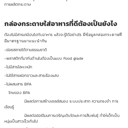
การผลิตกระดาษ
กล่องกระดาษใส่อาหารที่ดีต้องเป็นยังไง
ต้องไม่มีสารเคมีปนไปกับอาหาร แล้วจะรู้ได้อย่างไร
มีข้อมูลกล่องกระดาษที่
มีมาตรฐานมาแนะนำกัน
-ย่อยสลายได้ตามธรรมชาติ
-พลาสติกที่มากันด้านในต้องเป็นแบบ Food grade
-ไม่มีสารโลหะหนัก
-ไม่ใช้สารฟอกขาวและสารเรืองแสง
-ไม่ผสมสาร BPA
โทษของ BPA
มีผลต่อการสร้างเซลล์สมอง ระบบประสาท ความทรงจำ การ
เรียนรู้
มีผลต่อฮอร์โมนการเจริญเติบโตและการสืบพันธุ์ ทำให้เด็กเป็น
หนุ่มเป็นสาวเร็วเกินไป