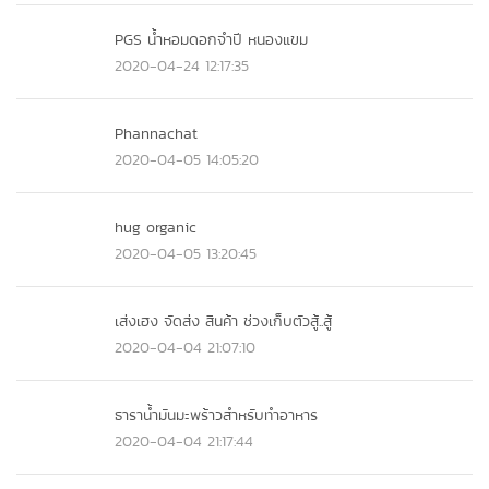
PGS น้ำหอมดอกจำปี หนองแขม
2020-04-24 12:17:35
Phannachat
2020-04-05 14:05:20
hug organic
2020-04-05 13:20:45
เส่งเฮง จัดส่ง สินค้า ช่วงเก็บตัวสู้..สู้
2020-04-04 21:07:10
ธาราน้ำมันมะพร้าวสำหรับทำอาหาร
2020-04-04 21:17:44