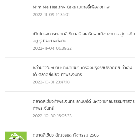
Mini Me Healthy Cake เบเกอรี่เพื่อสุขภาพ
2022-11-09 14:35:01
เปิดโครงการตลาดสีเขียวสร้างเสริมพลเมืองอาหาร สู่การกิน
อยู่ รู้ ใช้อย่างยั่งยืน
2022-11-04 06:39:22
ซีอิ้วขาวใบหม่อน+คะน้าไชยา เครื่องปรุงรสปลอดภัย ทำเอง
ได้ ตลาดสีเชียว ท่าพระจันทร์
2022-10-31 23:47:18
ตลาดสีเขียวท่าพระจันทร์ ลานปรีดี มหาวิทยาลัยธรรมศาสตร์
ท่าพระจันทร์
2022-10-30 16:05:33
ตลาดสีเขียว สัญจรและกิจกรรม 2565