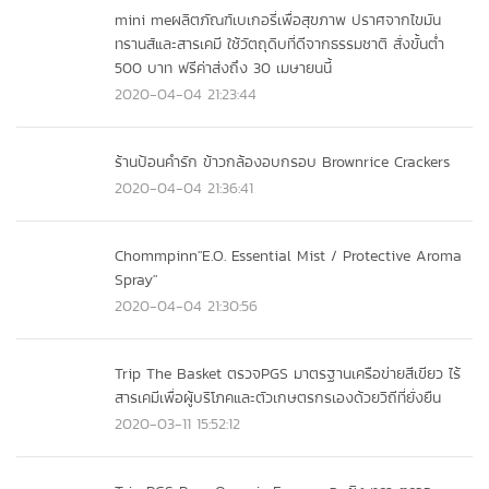
mini meผลิตภัณฑ์เบเกอรี่เพื่อสุขภาพ ปราศจากไขมัน
ทรานส์และสารเคมี ใช้วัตถุดิบที่ดีจากธรรมชาติ สั่งขั้นต่ำ
500 บาท ฟรีค่าส่งถึง 30 เมษายนนี้
2020-04-04 21:23:44
ร้านป้อนคำรัก ข้าวกล้องอบกรอบ Brownrice Crackers
2020-04-04 21:36:41
Chommpinn"E.O. Essential Mist / Protective Aroma
Spray"
2020-04-04 21:30:56
Trip The Basket ตรวจPGS มาตรฐานเครือข่ายสีเขียว ไร้
สารเคมีเพื่อผู้บริโภคและตัวเกษตรกรเองด้วยวิถีที่ยั่งยืน
2020-03-11 15:52:12