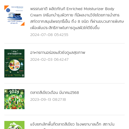
พรรณชาติ ผลิตภัณฑ์ Enriched Moisturizer Body
Cream (ครีมทบำรุงผิวกาย ที่มีผลงานวิจัยโดยการนำสาร
สกัดจากสมุนไพรฤทธิ์เย็น ถึง 8 ชนิด ที่ผ่านขบวนการพิเศษ
เพื่อเพิ่มประสิทธิภาพในการดูแลผิวให้ดียิ่งขึ้น
2024-07-08 05:42:55
อาหารทานอร่อยแลัวยังดูแลสุขภาพ
2024-02-03 06:42:47
ตลาดสีเขียวเดือน มีนาคม2568
2023-09-13 08:27:18
แจ้งยกเลิกพื้นที่ตลาดสีเขียว โรงพยาบาลเด็ก สถาบัน