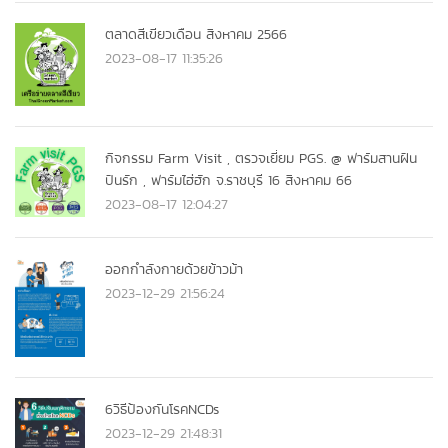
ตลาดสีเขียวเดือน สิงหาคม 2566
2023-08-17 11:35:26
กิจกรรม Farm Visit , ตรวจเยี่ยม PGS. @ ฟาร์มสานฝัน
ปันรัก , ฟาร์มไฮ่ฮัก จ.ราชบุรี 16 สิงหาคม 66
2023-08-17 12:04:27
ออกกำลังกายด้วยข้าวม้า
2023-12-29 21:56:24
6วิธีป้องกันโรคNCDs
2023-12-29 21:48:31